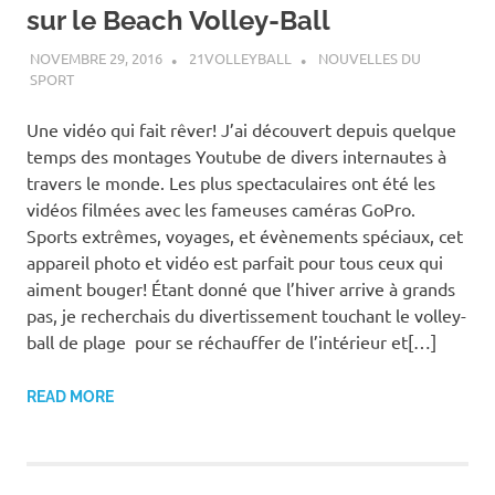
sur le Beach Volley-Ball
NOVEMBRE 29, 2016
21VOLLEYBALL
NOUVELLES DU
SPORT
Une vidéo qui fait rêver! J’ai découvert depuis quelque
temps des montages Youtube de divers internautes à
travers le monde. Les plus spectaculaires ont été les
vidéos filmées avec les fameuses caméras GoPro.
Sports extrêmes, voyages, et évènements spéciaux, cet
appareil photo et vidéo est parfait pour tous ceux qui
aiment bouger! Étant donné que l’hiver arrive à grands
pas, je recherchais du divertissement touchant le volley-
ball de plage pour se réchauffer de l’intérieur et[…]
READ MORE