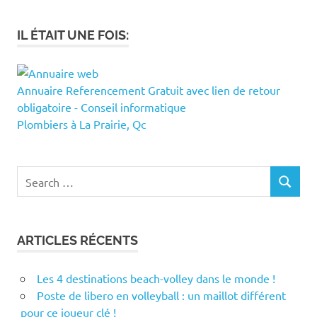
IL ÉTAIT UNE FOIS:
Annuaire Referencement Gratuit avec lien de retour
obligatoire - Conseil informatique
Plombiers à La Prairie, Qc
Search
SEARCH
for:
ARTICLES RÉCENTS
Les 4 destinations beach-volley dans le monde !
Poste de libero en volleyball : un maillot différent
pour ce joueur clé !