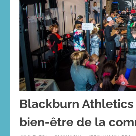
Blackburn Athletics
bien-être de la co
MARS 20, 2018
21VOLLEYBALL
NOUVELLES DU SPORT