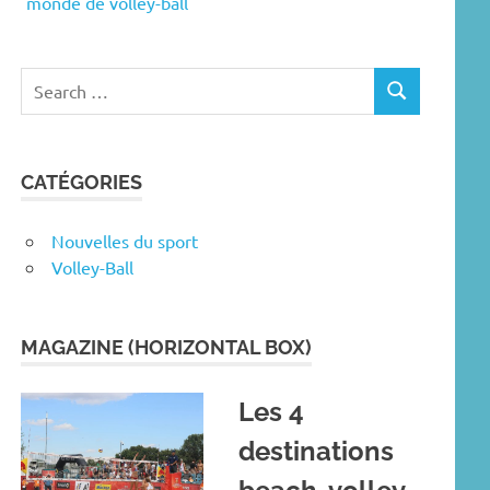
monde de volley-ball
Search
SEARCH
for:
CATÉGORIES
Nouvelles du sport
Volley-Ball
MAGAZINE (HORIZONTAL BOX)
Les 4
destinations