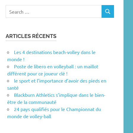
Search
SEARCH
for:
ARTICLES RÉCENTS
Les 4 destinations beach-volley dans le
monde !
Poste de libero en volleyball : un maillot
différent pour ce joueur clé !
le sport et l’importance d’avoir des pieds en
santé
Blackburn Athletics s’implique dans le bien-
être de la communauté
24 pays qualifiés pour le Championnat du
monde de volley-ball