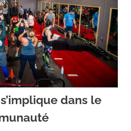
 s’implique dans le
mmunauté