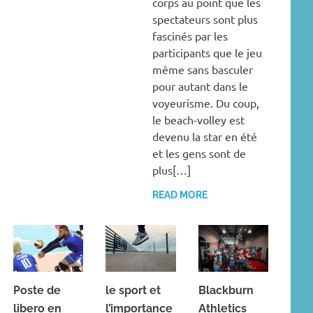
corps au point que les
spectateurs sont plus
fascinés par les
participants que le jeu
même sans basculer
pour autant dans le
voyeurisme. Du coup,
le beach-volley est
devenu la star en été
et les gens sont de
plus[…]
READ MORE
Poste de
le sport et
Blackburn
libero en
l’importance
Athletics