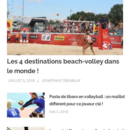
Les 4 destinations beach-volley dans
le monde !
JUILLET 5, 2018
JONATHAN TREMBLAY
Poste de libero en volleyball : un maillot
différent pour ce joueur clé !
MAI 5, 2018