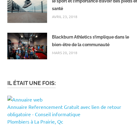
le sport et l’importance d’avoir des pieds e
santé
AVRIL 23, 2018
Blackburn Athletics s’implique dans le
bien-être de la communauté
MARS 20, 2018
IL ÉTAIT UNE FOIS:
Annuaire Referencement Gratuit avec lien de retour
obligatoire - Conseil informatique
Plombiers à La Prairie, Qc