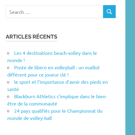
Search
SEARCH
for:
ARTICLES RÉCENTS
Les 4 destinations beach-volley dans le
monde !
Poste de libero en volleyball : un maillot
différent pour ce joueur clé !
le sport et l’importance d’avoir des pieds en
santé
Blackburn Athletics s’implique dans le bien-
être de la communauté
24 pays qualifiés pour le Championnat du
monde de volley-ball