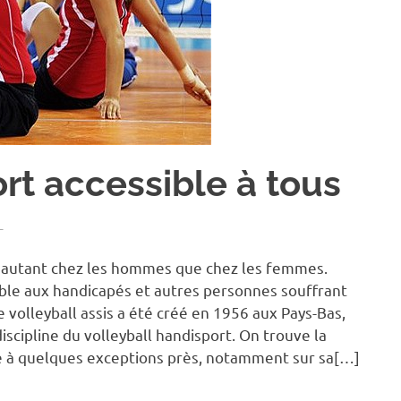
ort accessible à tous
L
ire autant chez les hommes que chez les femmes.
sible aux handicapés et autres personnes souffrant
volleyball assis a été créé en 1956 aux Pays-Bas,
iscipline du volleyball handisport. On trouve la
e à quelques exceptions près, notamment sur sa[…]