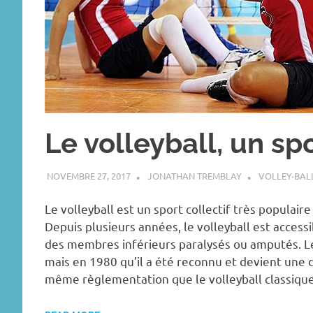
Le volleyball, un sp
NOVEMBRE 27, 2017
JONATHAN TREMBLAY
VOLLEY-BAL
Le volleyball est un sport collectif très popula
Depuis plusieurs années, le volleyball est acces
des membres inférieurs paralysés ou amputés. Le 
mais en 1980 qu’il a été reconnu et devient une d
même règlementation que le volleyball classiqu