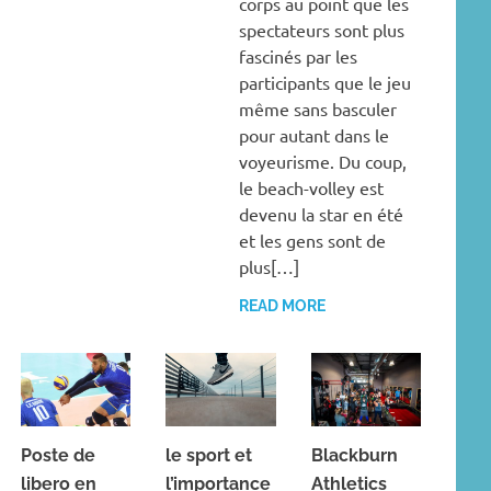
corps au point que les
spectateurs sont plus
fascinés par les
participants que le jeu
même sans basculer
pour autant dans le
voyeurisme. Du coup,
le beach-volley est
devenu la star en été
et les gens sont de
plus[…]
READ MORE
Poste de
le sport et
Blackburn
libero en
l’importance
Athletics