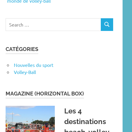
monde de volley-ball
Search
SEARCH
for:
CATÉGORIES
Nouvelles du sport
Volley-Ball
MAGAZINE (HORIZONTAL BOX)
Les 4
destinations