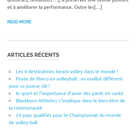
et à améliorer la performance. Outre les[…]
READ MORE
ARTICLES RÉCENTS
Les 4 destinations beach-volley dans le monde !
Poste de libero en volleyball : un maillot différent
pour ce joueur clé !
le sport et l’importance d’avoir des pieds en santé
Blackburn Athletics s’implique dans le bien-être de
la communauté
24 pays qualifiés pour le Championnat du monde
de volley-ball