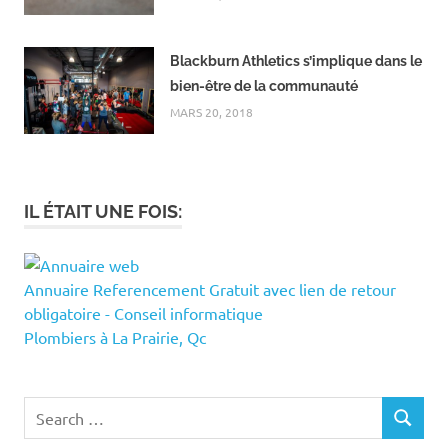
Blackburn Athletics s’implique dans le
bien-être de la communauté
MARS 20, 2018
IL ÉTAIT UNE FOIS:
Annuaire Referencement Gratuit avec lien de retour
obligatoire - Conseil informatique
Plombiers à La Prairie, Qc
Search
SEARCH
for: